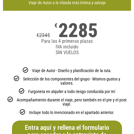
Viaje de Autor a la Irlanda más íntima y salvaje
2285
€
€
2345
Para las 4 primeras plazas
IVA incluido
SIN VUELOS
Viaje de Autor - Diseño y planificación de la ruta.
Selección de los componentes del grupo - Mismos gustos y
valores.
Furgoneta en alquiler a todo riesgo conducida por mí
Acompañamiento durante el viaje, pero también en el pre y el post
viaje.
Incluye todo lo mencionado en el apartado anterior.
Entra aquí y rellena el formulario