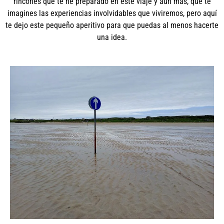
rincones que te he preparado en este viaje y aún más, que te
imagines las experiencias involvidables que viviremos, pero aquí
te dejo este pequeño aperitivo para que puedas al menos hacerte
una idea.