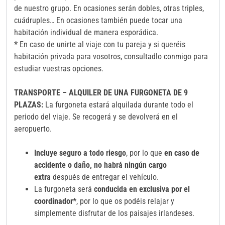
de nuestro grupo. En ocasiones serán dobles, otras triples,
cuádruples… En ocasiones también puede tocar una
habitación individual de manera esporádica.
*
En caso de unirte al viaje con tu pareja y si queréis
habitación privada para vosotros, consultadlo conmigo para
estudiar vuestras opciones.
TRANSPORTE – ALQUILER DE UNA FURGONETA DE 9
PLAZAS:
La furgoneta estará alquilada durante todo el
periodo del viaje. Se recogerá y se devolverá en el
aeropuerto.
Incluye seguro a todo riesgo
, por lo que
en caso de
accidente o daño, no habrá ningún cargo
extra
después de entregar el vehículo.
La furgoneta será
conducida en exclusiva por el
coordinador*
, por lo que os podéis relajar y
simplemente disfrutar de los paisajes irlandeses.