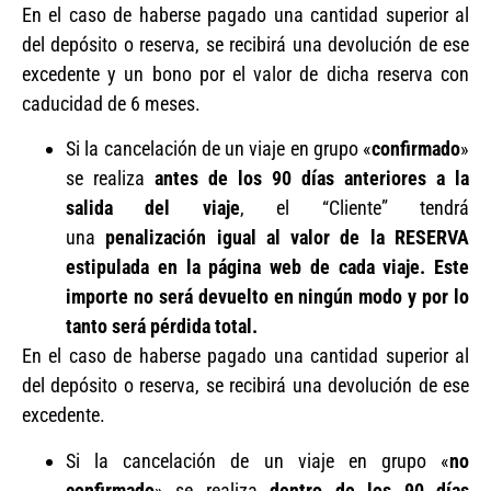
En el caso de haberse pagado una cantidad superior al
del depósito o reserva, se recibirá una devolución de ese
excedente y un bono por el valor de dicha reserva con
caducidad de 6 meses.
Si la cancelación de un viaje en grupo «
confirmado
»
se realiza
antes de los 90 días anteriores a la
salida del viaje
, el “Cliente” tendrá
una
penalización igual al valor de la RESERVA
estipulada en la página web de cada viaje. Este
importe no será devuelto en ningún modo y por lo
tanto será pérdida total.
En el caso de haberse pagado una cantidad superior al
del depósito o reserva, se recibirá una devolución de ese
excedente.
Si la cancelación de un viaje en grupo «
no
confirmado
» se realiza
dentro de los 90 días