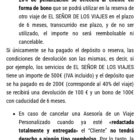
forma de bono
que se podrá utilizar en la reserva de
otro viaje de EL SEÑOR DE LOS VIAJES en el plazo
de 6 meses, transcurrido ese plazo, y de no ser
utilizado, el importe no será reembolsable ni
cancelable.
Si únicamente se ha pagado el depósito o reserva, las
condiciones de devolución son las mismas, es decir, si
por ejemplo, los servicios de EL SEÑOR DE LOS VIAJES
tiene un importe de 500€ (IVA incluido) y el depósito que
se ha pagado es de 200€ (corresponde al 40% del viaje)
se recibirá una devolución de 100 € y un bono de 100€
con caducidad de 6 meses.
En caso de cancelar una Asesoría de un Viaje
Personalizado cuando ya esté «
redactada
totalmente y
entregada
» el “Cliente”
no tendrá
derecho a ningún tipo reembolso
. Por lo tanto, la