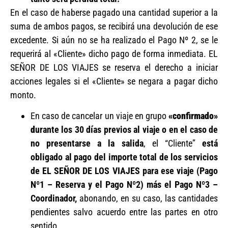
En el caso de haberse pagado una cantidad superior a la
suma de ambos pagos, se recibirá una devolución de ese
excedente. Si aún no se ha realizado el Pago Nº 2, se le
requerirá al «Cliente» dicho pago de forma inmediata. EL
SEÑOR DE LOS VIAJES se reserva el derecho a iniciar
acciones legales si el «Cliente» se negara a pagar dicho
monto.
En caso de cancelar un viaje en grupo
«confirmado»
d
urante los 30 días previos al viaje o en el caso de
no presentarse a la salida
, el “Cliente”
está
obligado al pago del importe total de los servicios
de EL SEÑOR DE LOS VIAJES para ese viaje
(Pago
Nº1 – Reserva y el Pago Nº2) más el Pago Nº3 –
Coordinador,
abonando, en su caso, las cantidades
pendientes salvo acuerdo entre las partes en otro
sentido.