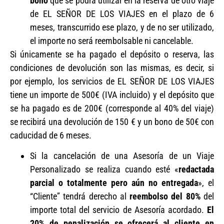
bono
que se podrá utilizar en la reserva de otro viaje
de EL SEÑOR DE LOS VIAJES en el plazo de 6
meses, transcurrido ese plazo, y de no ser utilizado,
el importe no será reembolsable ni cancelable.
Si únicamente se ha pagado el depósito o reserva, las
condiciones de devolución son las mismas, es decir, si
por ejemplo, los servicios de EL SEÑOR DE LOS VIAJES
tiene un importe de 500€ (IVA incluido) y el depósito que
se ha pagado es de 200€ (corresponde al 40% del viaje)
se recibirá una devolución de 150 € y un bono de 50€ con
caducidad de 6 meses.
Si la cancelación de una Asesoría de un Viaje
Personalizado se realiza cuando esté «
redactada
parcial o totalmente pero aún
no entregada
», el
“Cliente” tendrá derecho al
reembolso del 80%
del
importe total del servicio de Asesoría acordado.
El
20% de penalización se ofrecerá al cliente en