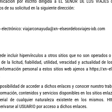
nicación por escrito dirigida a EL SEÑOR DE LOS VIAJES co
 de su solicitud en la siguiente dirección:
o electrónico: viajarconayuda@xn--elseordelosviajes-ixb.com
ede incluir hipervínculos a otros sitios que no son operados o 
la licitud, fiabilidad, utilidad, veracidad y actualidad de lo
 información personal a estos sitios web ajenos a https://xn--e
.
a posibilidad de acceder a dichos enlaces y conocer nuestro t
nformación, contenidos y servicios disponibles en los sitios enl
ial de cualquier naturaleza existente en los mismos. Https
erivarse al USUARIO por acceso a dichos enlaces.