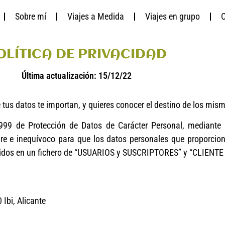
Sobre mí
Viajes a Medida
Viajes en grupo
C
OLÍTICA DE PRIVACIDAD
Última actualización: 15/12/22
 tus datos te importan, y quieres conocer el destino de los mism
99 de Protección de Datos de Carácter Personal, mediante l
bre e inequívoco para que los datos personales que proporcion
cluidos en un fichero de “USUARIOS y SUSCRIPTORES” y “CLIEN
 Ibi, Alicante