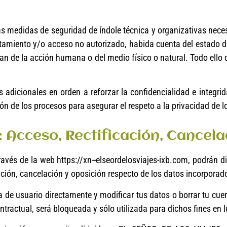
 medidas de seguridad de índole técnica y organizativas neces
ratamiento y/o acceso no autorizado, habida cuenta del estado de
 de la acción humana o del medio físico o natural. Todo ello d
icionales en orden a reforzar la confidencialidad e integrid
n de los procesos para asegurar el respeto a la privacidad de l
: Acceso, Rectificación, Cancela
vés de la web https://xn--elseordelosviajes-ixb.com, podrán diri
ación, cancelación y oposición respecto de los datos incorporad
a de usuario directamente y modificar tus datos o borrar tu cue
tractual, será bloqueada y sólo utilizada para dichos fines en l