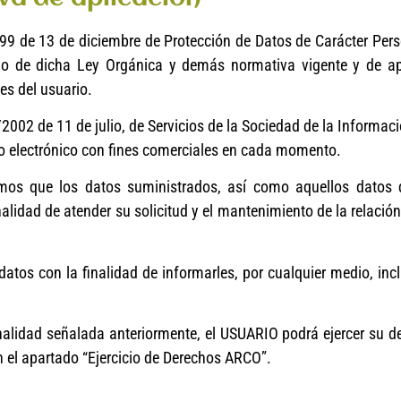
9 de 13 de diciembre de Protección de Datos de Carácter Pers
llo de dicha Ley Orgánica y demás normativa vigente y de a
es del usuario.
 de 11 de julio, de Servicios de la Sociedad de la Información
eo electrónico con fines comerciales en cada momento.
mos que los datos suministrados, así como aquellos datos 
lidad de atender su solicitud y el mantenimiento de la relació
tos con la finalidad de informarles, por cualquier medio, incl
inalidad señalada anteriormente, el USUARIO podrá ejercer su d
n el apartado “Ejercicio de Derechos ARCO”.