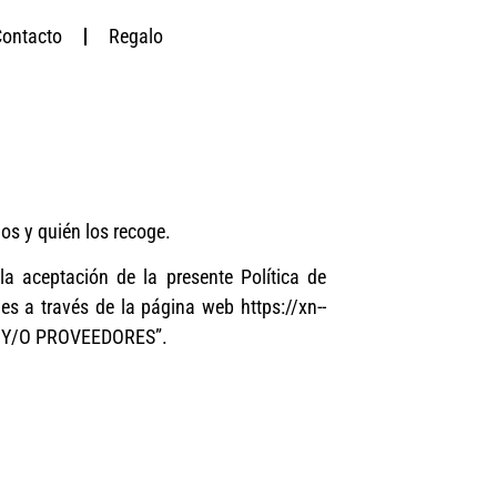
ontacto
Regalo
os y quién los recoge.
a aceptación de la presente Política de
es a través de la página web https://xn--
TE Y/O PROVEEDORES”.