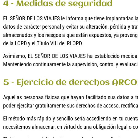
4 – Medidas de seguridad
EL SEÑOR DE LOS VIAJES le informa que tiene implantadas las
datos de carácter personal y evitar su alteración, pérdida y t
almacenados y los riesgos a que están expuestos, ya provengan
de la LOPD y el Título VIII del RLOPD.
Asimismo, EL SEÑOR DE LOS VIAJES ha establecido medidas ad
Manteniendo continuamente la supervisión, control y evaluació
5 – Ejercicio de derechos ARCO
Aquellas personas físicas que hayan facilitado sus datos a tra
poder ejercitar gratuitamente sus derechos de acceso, rectific
El método más rápido y sencillo sería accediendo en tu cuent
necesitemos almacenar, en virtud de una obligación legal o con