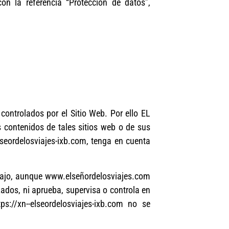
n la referencia “Protección de datos”,
controlados por el Sitio Web. Por ello EL
s contenidos de tales sitios web o de sus
lseordelosviajes-ixb.com, tenga en cuenta
rabajo, aunque www.elseñordelosviajes.com
azados, ni aprueba, supervisa o controla en
://xn--elseordelosviajes-ixb.com no se