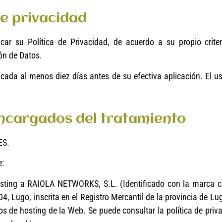
de privacidad
 su Política de Privacidad, de acuerdo a su propio criteri
ión de Datos.
licada al menos diez días antes de su efectiva aplicación. El
encargados del tratamiento
ES.
e:
ting a RAIOLA NETWORKS, S.L. (Identificado con la marca co
, Lugo, inscrita en el Registro Mercantil de la provincia de Lug
os de hosting de la Web. Se puede consultar la política de pri