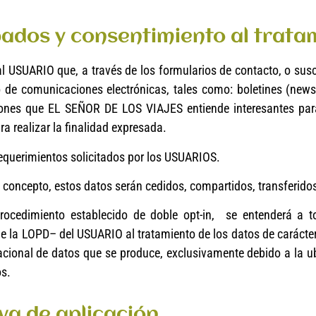
abados y consentimiento al trata
al USUARIO que, a través de los formularios de contacto, o sus
 de comunicaciones electrónicas, tales como: boletines (newsl
aciones que EL SEÑOR DE LOS VIAJES entiende interesantes 
 realizar la finalidad expresada.
equerimientos solicitados por los USUARIOS.
 concepto, estos datos serán cedidos, compartidos, transferidos
procedimiento establecido de doble opt-in, se entenderá a 
a LOPD– del USUARIO al tratamiento de los datos de carácter 
acional de datos que se produce, exclusivamente debido a la ubi
os.
va de aplicación