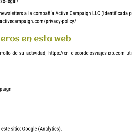
so-legal/
de newsletters a la compañía Active Campaign LLC (Identificada 
w.activecampaign.com/privacy-policy/
rceros en esta web
rollo de su actividad, https://xn--elseordelosviajes-ixb.com u
mpaign
 este sitio: Google (Analytics).