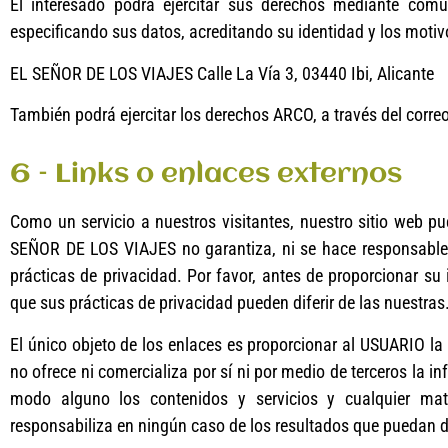
El interesado podrá ejercitar sus derechos mediante comu
especificando sus datos, acreditando su identidad y los motivos
EL SEÑOR DE LOS VIAJES Calle La Vía 3, 03440 Ibi, Alicante
También podrá ejercitar los derechos ARCO, a través del corre
6 – Links o enlaces externos
Como un servicio a nuestros visitantes, nuestro sitio web pu
SEÑOR DE LOS VIAJES no garantiza, ni se hace responsable de 
prácticas de privacidad. Por favor, antes de proporcionar su
que sus prácticas de privacidad pueden diferir de las nuestras
El único objeto de los enlaces es proporcionar al USUARIO l
no ofrece ni comercializa por sí ni por medio de terceros la i
modo alguno los contenidos y servicios y cualquier mater
responsabiliza en ningún caso de los resultados que puedan d