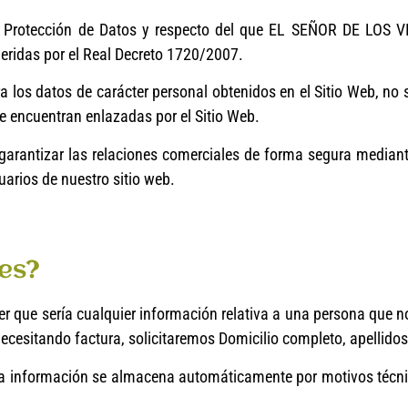
e Protección de Datos y respecto del que EL SEÑOR DE LOS V
eridas por el Real Decreto 1720/2007.
a los datos de carácter personal obtenidos en el Sitio Web, no
se encuentran enlazadas por el Sitio Web.
rantizar las relaciones comerciales de forma segura mediante
uarios de nuestro sitio web.
les?
 que sería cualquier información relativa a una persona que nos
cesitando factura, solicitaremos Domicilio completo, apellidos
da información se almacena automáticamente por motivos técni