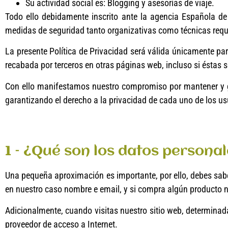
Su actividad social es: Blogging y asesorías de viaje.
Todo ello debidamente inscrito ante la agencia Española d
medidas de seguridad tanto organizativas como técnicas requ
La presente Política de Privacidad será válida únicamente par
recabada por terceros en otras páginas web, incluso si éstas 
Con ello manifestamos nuestro compromiso por mantener y ga
garantizando el derecho a la privacidad de cada uno de los us
1 – ¿Qué son los datos persona
Una pequeña aproximación es importante, por ello, debes saber
en nuestro caso nombre e email, y si compra algún producto ne
Adicionalmente, cuando visitas nuestro sitio web, determina
proveedor de acceso a Internet.