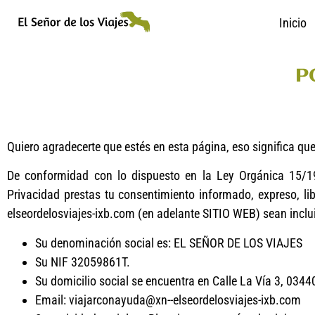
Inicio
P
Quiero agradecerte que estés en esta página, eso significa que
De conformidad con lo dispuesto en la Ley Orgánica 15/19
Privacidad prestas tu consentimiento informado, expreso, li
elseordelosviajes-ixb.com (en adelante SITIO WEB) sean in
Su denominación social es: EL SEÑOR DE LOS VIAJES
Su NIF 32059861T.
Su domicilio social se encuentra en Calle La Vía 3, 03440
Email: viajarconayuda@xn--elseordelosviajes-ixb.com