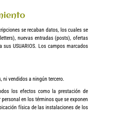
miento
cripciones se recaban datos, los cuales se
etters), nuevas entradas (posts), ofertas
para sus USUARIOS. Los campos marcados
, ni vendidos a ningún tercero.
todos los efectos como la prestación de
personal en los términos que se exponen
cación física de las instalaciones de los