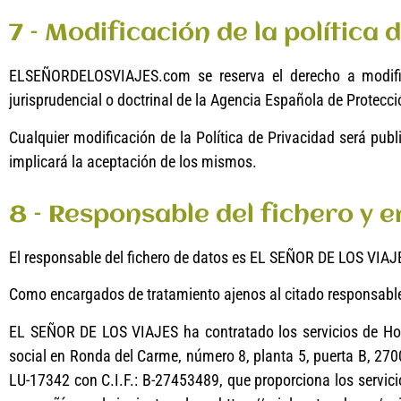
7 – Modificación de la política 
ELSEÑORDELOSVIAJES.com se reserva el derecho a modificar
jurisprudencial o doctrinal de la Agencia Española de Protecc
Cualquier modificación de la Política de Privacidad será pub
implicará la aceptación de los mismos.
8 – Responsable del fichero y 
El responsable del fichero de datos es EL SEÑOR DE LOS VIAJ
Como encargados de tratamiento ajenos al citado responsabl
EL SEÑOR DE LOS VIAJES ha contratado los servicios de Hos
social en Ronda del Carme, número 8, planta 5, puerta B, 27004
LU-17342 con C.I.F.: B-27453489, que proporciona los servici