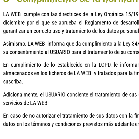
LA WEB cumple con las directrices de la Ley Orgánica 15/199
diciembre por el que se aprueba el Reglamento de desarro
garantizar un correcto uso y tratamiento de los datos personal
Asimismo, LA WEB informa que da cumplimiento a la Ley 34/2002
su consentimiento al USUARIO para el tratamiento de su corr
En cumplimiento de lo establecido en la LOPD, le informa
almacenados en los ficheros de LA WEB y tratados para la fina
suscriba.
Adicionalmente, el USUARIO consiente el tratamiento de sus da
servicios de LA WEB
En caso de no autorizar el tratamiento de sus datos con la f
datos en los términos y condiciones previstos más adelante e