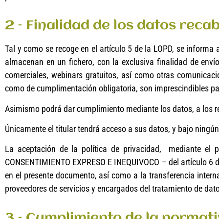
2 – Finalidad de los datos rec
Tal y como se recoge en el artículo 5 de la LOPD, se informa 
almacenan en un fichero, con la exclusiva finalidad de envío
comerciales, webinars gratuitos, así como otras comunic
como de cumplimentación obligatoria, son imprescindibles para
Asimismo podrá dar cumplimiento mediante los datos, a los r
Únicamente el titular tendrá acceso a sus datos, y bajo ningún
La aceptación de la política de privacidad, mediante el 
CONSENTIMIENTO EXPRESO E INEQUIVOCO – del artículo 6 de l
en el presente documento, así como a la transferencia intern
proveedores de servicios y encargados del tratamiento de dat
3 – Cumplimiento de la normati